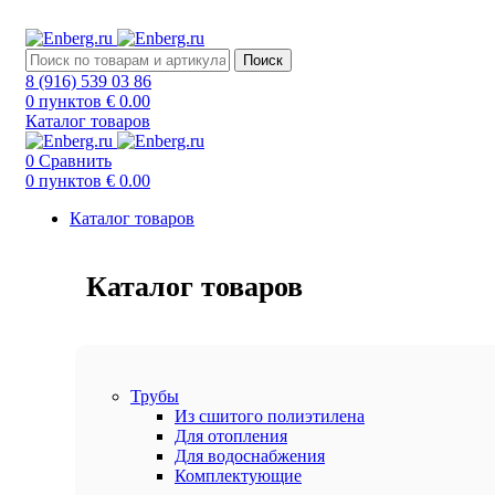
ИНТЕРНЕТ-МАГАЗИН ИНЖЕНЕРНОЙ САНТЕХНИК
Поиск
8 (916) 539 03 86
0
пунктов
€
0.00
Каталог товаров
0
Сравнить
0
пунктов
€
0.00
Каталог товаров
Каталог товаров
Трубы
Из сшитого полиэтилена
Для отопления
Для водоснабжения
Комплектующие