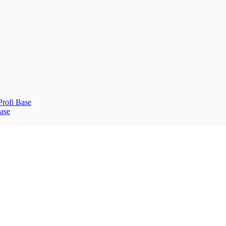
rofi Base
ase