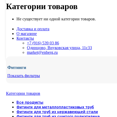
Категории товаров
Не существует ни одной категории товаров.
Доставка и оплата
О магазине
Контакты
+7 (916) 539 03 86
Одинцово, Внуковская улица, 11с33
market@enberg.ru
Фитинги
Показать фильтры
Категории товаров
Все
продукты
Фитинги для металлопластиковых труб
Фитинги для труб из нержавеющей стали
Фитинги для труб из сшитого полиэтилена