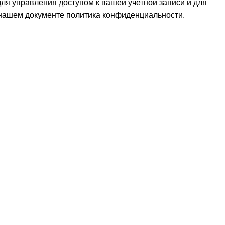
для управления доступом к вашей учетной записи и для
 нашем документе
политика конфиденциальности
.