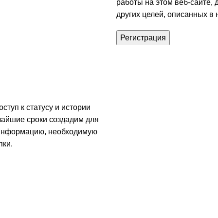
работы на этом веб-сайте, 
других целей, описанных в
Регистрация
ступ к статусу и истории
тчайшие сроки создадим для
с информацию, необходимую
пки.