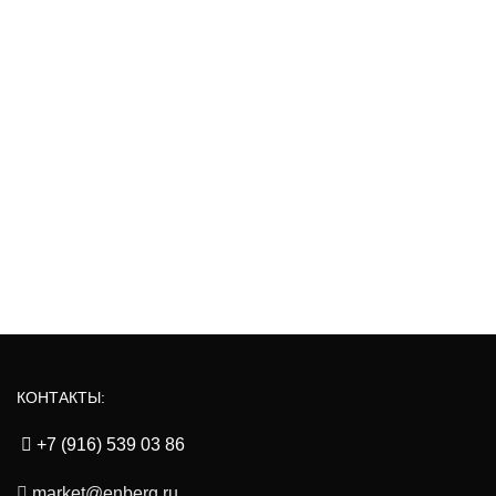
КОНТАКТЫ:
+7 (916) 539 03 86
market@enberg.ru