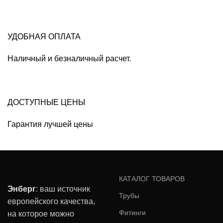
УДОБНАЯ ОПЛАТА
Наличный и безналичный расчет.
ДОСТУПНЫЕ ЦЕНЫ
Гарантия лучшей цены
КАТАЛОГ ТОВАРОВ
Энберг
: ваш источник
Трубы
европейского качества,
Фитинги
на которое можно