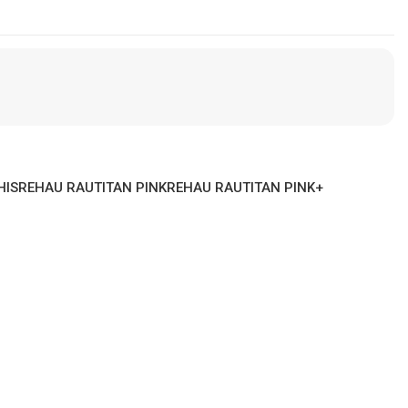
HIS
REHAU RAUTITAN PINK
REHAU RAUTITAN PINK+