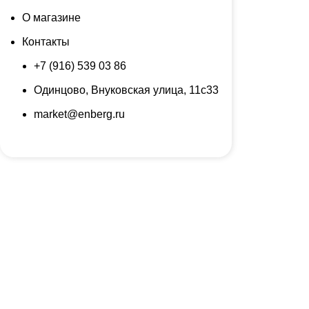
О магазине
Контакты
+7 (916) 539 03 86
Одинцово, Внуковская улица, 11с33
market@enberg.ru