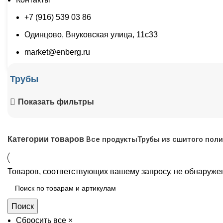
+7 (916) 539 03 86
Одинцово, Внуковская улица, 11с33
market@enberg.ru
Трубы
Показать фильтры
Все
продукты
Трубы из сшитого пол
Категории товаров
Товаров, соответствующих вашему запросу, не обнаруже
Поиск
Сбросить все
×