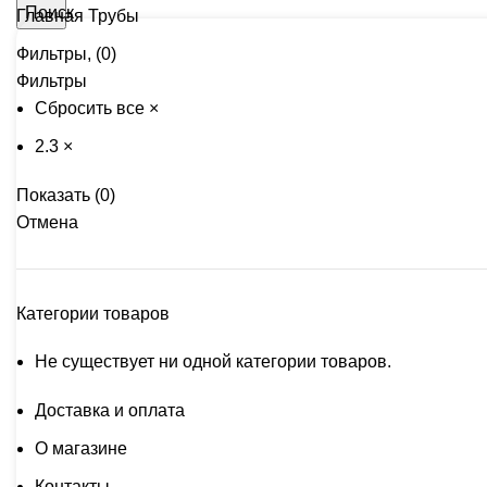
Поиск
Главная
Трубы
Фильтры, (0)
Фильтры
Сбросить все
×
2.3
×
Показать
(
0
)
Отмена
Категории товаров
Не существует ни одной категории товаров.
Доставка и оплата
О магазине
Контакты