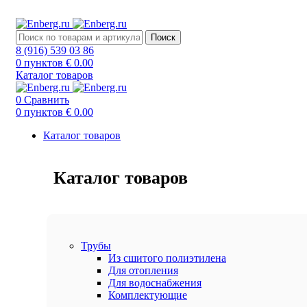
ИНТЕРНЕТ-МАГАЗИН ИНЖЕНЕРНОЙ САНТЕХНИК
Поиск
8 (916) 539 03 86
0
пунктов
€
0.00
Каталог товаров
0
Сравнить
0
пунктов
€
0.00
Каталог товаров
Каталог товаров
Трубы
Из сшитого полиэтилена
Для отопления
Для водоснабжения
Комплектующие