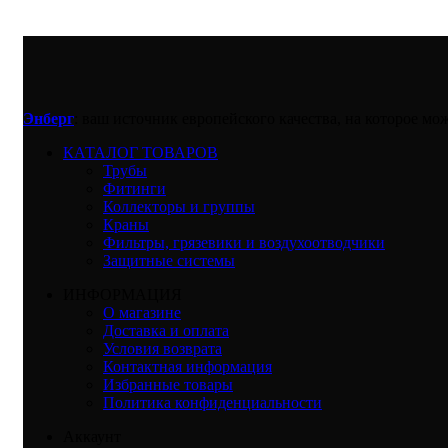
Энберг
: ваш источник европейского качества, на которое м
КАТАЛОГ ТОВАРОВ
Трубы
Фитинги
Коллекторы и группы
Краны
Фильтры, грязевики и воздухоотводчики
Защитные системы
ИНФОРМАЦИЯ
О магазине
Доставка и оплата
Условия возврата
Контактная информация
Избранные товары
Политика конфиденциальности
Аккаунт