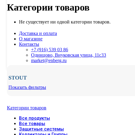
Категории товаров
Не существует ни одной категории товаров.
Доставка и оплата
О магазине
Контакты
+7 (916) 539 03 86
Одинцово, Внуковская улица, 11с33
market@enberg.ru
STOUT
Показать фильтры
Категории товаров
Все
продукты
Все товары
Защитные системы
Коллекторы и Группы