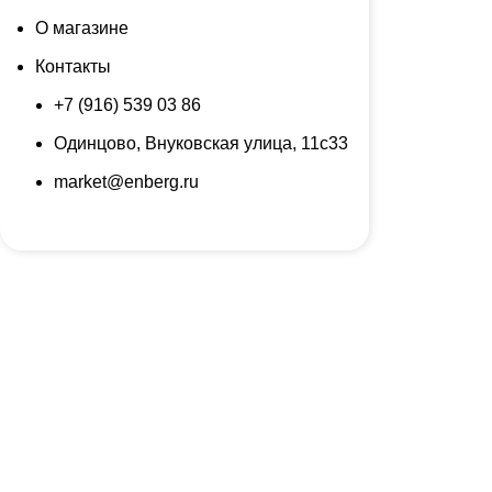
О магазине
Контакты
+7 (916) 539 03 86
Одинцово, Внуковская улица, 11с33
market@enberg.ru