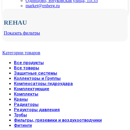
Одинцово, Внуковская улица, 11с33
market@enberg.ru
REHAU
Показать фильтры
Категории товаров
Все
продукты
Все товары
Защитные системы
Коллекторы и Группы
Компенсаторы гидроудара
Комплектующие
Комплекты
Краны
Радиаторы
Редукторы давления
Трубы
Фильтры, грязевики и воздухоотводчики
Фитинги