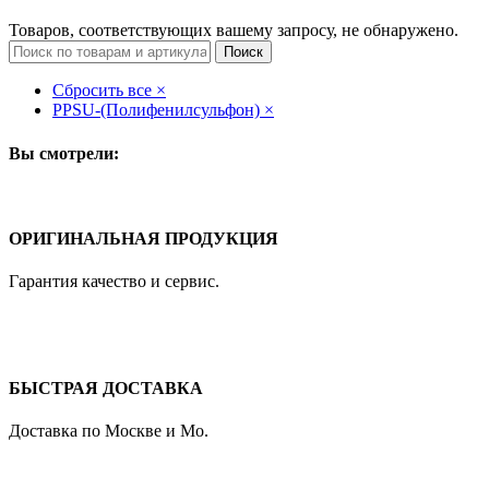
Товаров, соответствующих вашему запросу, не обнаружено.
Поиск
Сбросить все
×
PPSU-(Полифенилсульфон)
×
Вы смотрели:
ОРИГИНАЛЬНАЯ ПРОДУКЦИЯ
Гарантия качество и сервис.
БЫСТРАЯ ДОСТАВКА
Доставка по Москве и Мо.