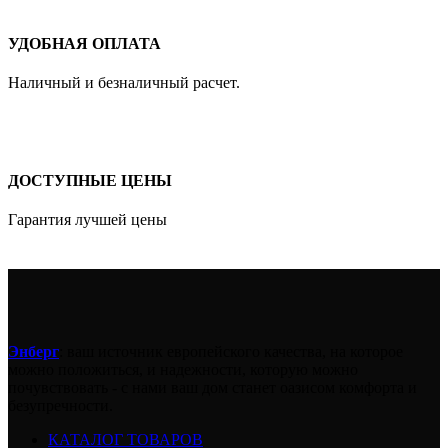
УДОБНАЯ ОПЛАТА
Наличный и безналичный расчет.
ДОСТУПНЫЕ ЦЕНЫ
Гарантия лучшей цены
Энберг
: ваш источник европейского качества, на которое
можно положиться, и надежности, которую можно
почувствовать - с нами ваш дом станет оазисом комфорта и
безупречности.
КАТАЛОГ ТОВАРОВ