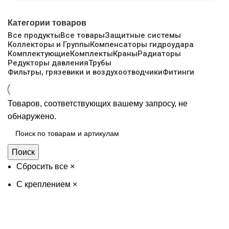
Категории товаров
Все
продукты
Все товары
Защитные системы
Коллекторы и Группы
Компенсаторы гидроудара
Комплектующие
Комплекты
Краны
Радиаторы
Редукторы давления
Трубы
Фильтры, грязевики и воздухоотводчики
Фитинги
Товаров, соответствующих вашему запросу, не
обнаружено.
Поиск
Сбросить все
×
C креплением
×