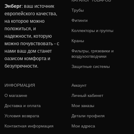
КАТАЛОГ ТОВАРОВ
Энберг
: ваш источник
Трубы
европейского качества,
Фитинги
на которое можно
положиться, и
Коллекторы и группы
надежности, которую
Краны
можно почувствовать - с
нами ваш дом станет
Фильтры, грязевики и
воздухоотводчики
оазисом комфорта и
безупречности.
Защитные системы
ИНФОРМАЦИЯ
Аккаунт
О магазине
Личный кабинет
Доставка и оплата
Мои заказы
Условия возврата
Детали профиля
Контактная информация
Мои адреса