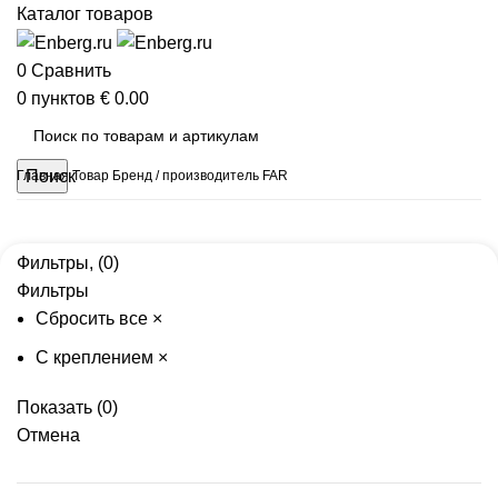
Каталог товаров
0
Сравнить
0
пунктов
€
0.00
Поиск
Главная
Товар Бренд / производитель
FAR
Фильтры, (0)
Фильтры
Сбросить все
×
C креплением
×
Показать
(
0
)
Отмена